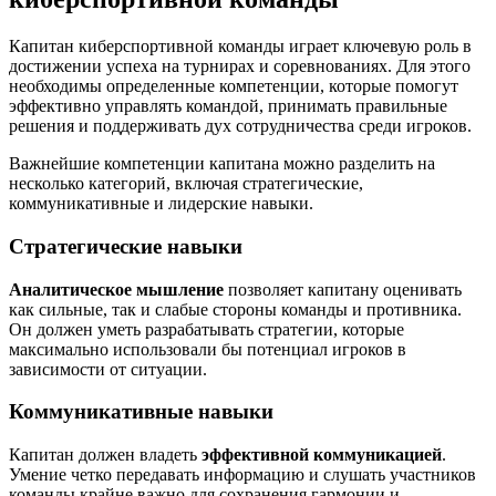
Капитан киберспортивной команды играет ключевую роль в
достижении успеха на турнирах и соревнованиях. Для этого
необходимы определенные компетенции, которые помогут
эффективно управлять командой, принимать правильные
решения и поддерживать дух сотрудничества среди игроков.
Важнейшие компетенции капитана можно разделить на
несколько категорий, включая стратегические,
коммуникативные и лидерские навыки.
Стратегические навыки
Аналитическое мышление
позволяет капитану оценивать
как сильные, так и слабые стороны команды и противника.
Он должен уметь разрабатывать стратегии, которые
максимально использовали бы потенциал игроков в
зависимости от ситуации.
Коммуникативные навыки
Капитан должен владеть
эффективной коммуникацией
.
Умение четко передавать информацию и слушать участников
команды крайне важно для сохранения гармонии и