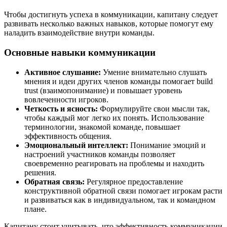
Чтобы достигнуть успеха в коммуникации, капитану следует
развивать несколько важных навыков, которые помогут ему
наладить взаимодействие внутри команды.
Основные навыки коммуникации
Активное слушание:
Умение внимательно слушать
мнения и идеи других членов команды помогает build
trust (взаимопонимание) и повышает уровень
вовлеченности игроков.
Четкость и ясность:
Формулируйте свои мысли так,
чтобы каждый мог легко их понять. Использование
терминологии, знакомой команде, повышает
эффективность общения.
Эмоциональный интеллект:
Понимание эмоций и
настроений участников команды позволяет
своевременно реагировать на проблемы и находить
решения.
Обратная связь:
Регулярное предоставление
конструктивной обратной связи помогает игрокам расти
и развиваться как в индивидуальном, так и командном
плане.
Капитану стоит учитывать, что эффективность коммуникации