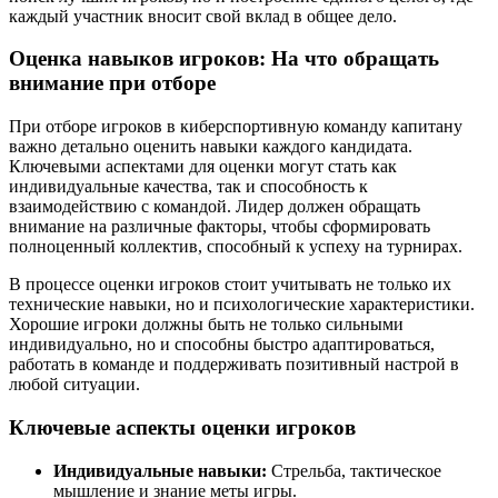
каждый участник вносит свой вклад в общее дело.
Оценка навыков игроков: На что обращать
внимание при отборе
При отборе игроков в киберспортивную команду капитану
важно детально оценить навыки каждого кандидата.
Ключевыми аспектами для оценки могут стать как
индивидуальные качества, так и способность к
взаимодействию с командой. Лидер должен обращать
внимание на различные факторы, чтобы сформировать
полноценный коллектив, способный к успеху на турнирах.
В процессе оценки игроков стоит учитывать не только их
технические навыки, но и психологические характеристики.
Хорошие игроки должны быть не только сильными
индивидуально, но и способны быстро адаптироваться,
работать в команде и поддерживать позитивный настрой в
любой ситуации.
Ключевые аспекты оценки игроков
Индивидуальные навыки:
Стрельба, тактическое
мышление и знание меты игры.