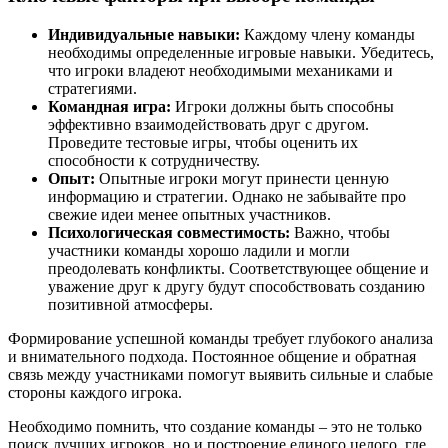
Индивидуальные навыки:
Каждому члену команды
необходимы определенные игровые навыки. Убедитесь,
что игроки владеют необходимыми механиками и
стратегиями.
Командная игра:
Игроки должны быть способны
эффективно взаимодействовать друг с другом.
Проведите тестовые игры, чтобы оценить их
способности к сотрудничеству.
Опыт:
Опытные игроки могут принести ценную
информацию и стратегии. Однако не забывайте про
свежие идеи менее опытных участников.
Психологическая совместимость:
Важно, чтобы
участники команды хорошо ладили и могли
преодолевать конфликты. Соответствующее общение и
уважение друг к другу будут способствовать созданию
позитивной атмосферы.
Формирование успешной команды требует глубокого анализа
и внимательного подхода. Постоянное общение и обратная
связь между участниками помогут выявить сильные и слабые
стороны каждого игрока.
Необходимо помнить, что создание команды – это не только
поиск лучших игроков, но и построение единого целого, где