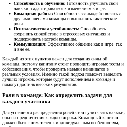
Способность к обучению:
Готовность улучшать свои
навыки и адаптироваться к изменениям в игре.
Командная работа:
Способность взаимодействовать с
другими членами команды и выполнять тактические
роли.
Психологическая устойчивость:
Способность
сохранять спокойствие в стрессовых ситуациях и
поддерживать настрой команды.
Коммуникация:
Эффективное общение как в игре, так
и вне её.
Каждый из этих пунктов важен для создания сильной
команды, поэтому капитану стоит проводить игровые тесты и
собеседования, чтобы проверить навыки кандидатов в
реальных условиях. Именно такой подход поможет выделить
лучших игроков, которые будут дополнением к команде и
помогут достичь высоких результатов.
Роли в команде: Как определить задачи для
каждого участника
Для успешного распределения ролей стоит учитывать навыки,
опыт и предпочтения каждого игрока. Командный капитан
должен быть внимателен к индивидуальным особенностям,